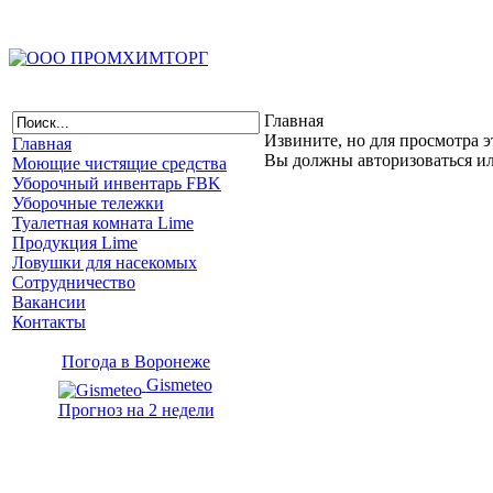
Главная
Извините, но для просмотра э
Главная
Вы должны авторизоваться и
Моющие чистящие средства
Уборочный инвентарь FBK
Уборочные тележки
Туалетная комната Lime
Продукция Lime
Ловушки для насекомых
Сотрудничество
Вакансии
Контакты
Погода в Воронеже
Gismeteo
Прогноз на 2 недели