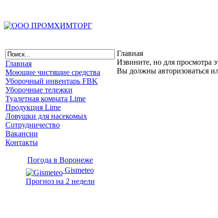
Главная
Извините, но для просмотра э
Главная
Вы должны авторизоваться и
Моющие чистящие средства
Уборочный инвентарь FBK
Уборочные тележки
Туалетная комната Lime
Продукция Lime
Ловушки для насекомых
Сотрудничество
Вакансии
Контакты
Погода в Воронеже
Gismeteo
Прогноз на 2 недели