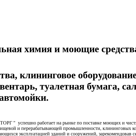
ьная химия и моющие средств
ва, клининговое оборудование
ентарь, туалетная бумага, сал
автомойки.
 " успешно работает на рынке по поставке моющих и чистящ
 пищевой и перерабатывающей промышленности, клининговых к
ющихся эксплуатацией зданий и сооружений, зарекомендовав се