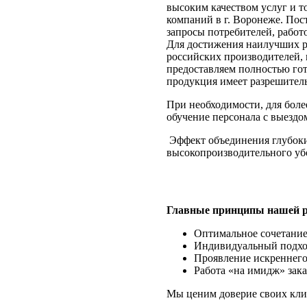
высоким качеством услуг и т
компаний в г. Воронеже. Пос
запросы потребителей, работо
Для достижения наилучших ре
российских производителей,
предоставляем полностью гот
продукция имеет разрешител
При необходимости, для боле
обучение персонала с выездом
Эффект объединения глубоки
высокопроизводительного убо
Главные принципы нашей 
Оптимальное сочетание 
Индивидуальный подход
Проявление искреннего
Работа «на имидж» зака
Мы ценим доверие своих клие