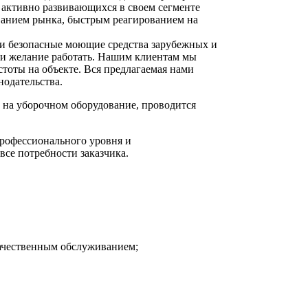
 активно развивающихся в своем сегменте
ванием рынка, быстрым реагированием на
ски безопасные моющие средства зарубежных и
и желание работать. Нашим клиентам мы
тоты на объекте. Вся предлагаемая нами
нодательства.
е на уборочном оборудование, проводится
рофессионального уровня и
се потребности заказчика.
ачественным обслуживанием;