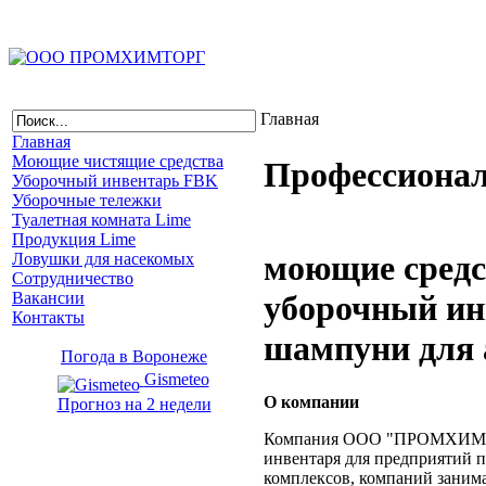
Главная
Главная
Моющие чистящие средства
Профессионал
Уборочный инвентарь FBK
Уборочные тележки
Туалетная комната Lime
Продукция Lime
моющие средст
Ловушки для насекомых
Сотрудничество
Вакансии
уборочный инв
Контакты
шампуни для 
Погода в Воронеже
Gismeteo
О компании
Прогноз на 2 недели
Компания ООО "ПРОМХИМТОРГ
инвентаря для предприятий
комплексов, компаний занима