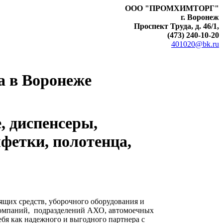
ООО "ПРОМХИМТОРГ"
г. Воронеж
Проспект Труда, д. 46/1,
(473) 240-10-20
401020@bk.ru
а в Воронеже
, диспенсеры,
фетки, полотенца,
их средств, уборочного оборудования и
омпаний, подразделений АХО, автомоечных
бя как надежного и выгодного партнера с