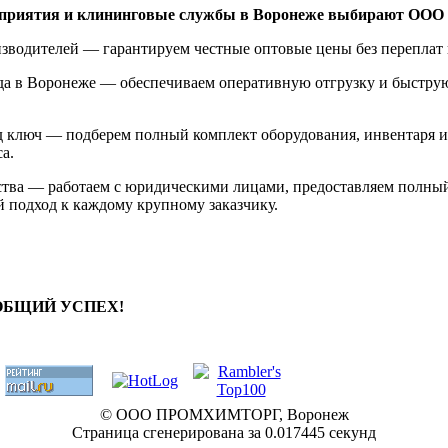
дприятия и клининговые службы в Воронеже выбирают ООО
зводителей — гарантируем честные оптовые цены без переплат 
да в Воронеже — обеспечиваем оперативную отгрузку и быструю
д ключ — подберем полный комплект оборудования, инвентаря 
а.
ества — работаем с юридическими лицами, предоставляем полны
 подход к каждому крупному заказчику.
 ОБЩИЙ УСПЕХ!
© ООО ПРОМХИМТОРГ, Воронеж
Страница сгенерирована за 0.017445 секунд